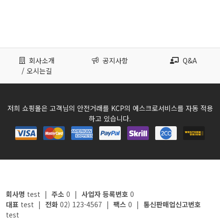
회사소개
공지사항
Q&A
/ 오시는길
저희 쇼핑몰은 고객님의 안전거래를 KCP의 에스크로서비스를 자동 적용
하고 있습니다.
회사명
test
|
주소
0
|
사업자 등록번호
0
대표
test
|
전화
02) 123-4567
|
팩스
0
|
통신판매업신고번호
test