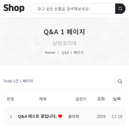
Q&A 1 페이지
낭랑코리아
Home
Q&A 1 페이지
Total 1건
1 페이지
번호
제목
글쓴이
조회
날짜
Q&A 테스트 중입니다.
1
관리자
2059
12-18